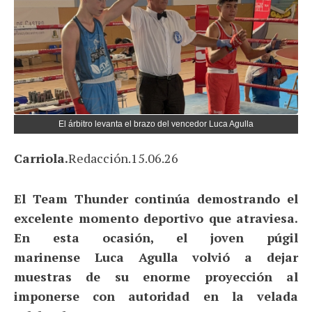
El árbitro levanta el brazo del vencedor Luca Agulla
Carriola.
Redacción.15.06.26
El Team Thunder continúa demostrando el
excelente momento deportivo que atraviesa.
En esta ocasión, el joven púgil
marinense
Luca Agulla
volvió a dejar
muestras de su enorme proyección al
imponerse con autoridad en la velada