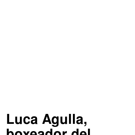
Luca Agulla,
boxeador del