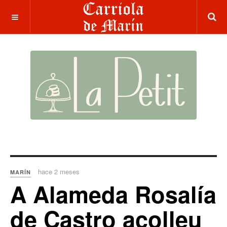
hace 2 meses
MARÍN
A Alameda Rosalía
de Castro acolleu