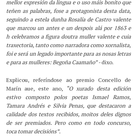
mellor expresión da lingua e o uso máis bonito que
teñen as palabras, fose a protagonista desta data,
seguindo a estela dunha Rosalía de Castro valente
que marcou un antes e un despois alá por 1863
e
h
celebramos a figura doutra muller valente e cuia
traxectoria, tanto como narradora como xornalista,
foi e será un legado importante para as nosas letras
e para as mulleres: Begoña Caamaño
” -
dixo.
Explicou, referíndose ao premio Concello de
Marín aue, este ano,
“
O xurado desta edición
estivo composto polos poetas Ismael Ramos,
Tamara Andrés e Silvia Penas, que destacaron a
calidade dos textos recibidos, moitos deles dignos
de ser premiados. Pero como en todo concurso,
toca tomar decisións
”.