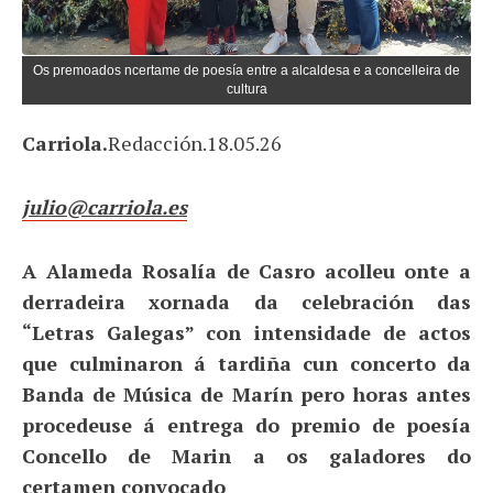
Os premoados ncertame de poesía entre a alcaldesa e a concelleira de
cultura
Carriola.
Redacción.18.05.26
julio@carriola.es
A Alameda Rosalía de Casro acolleu onte a
derradeira xornada da celebración das
“Letras Galegas” con intensidade de actos
que culminaron á tardiña cun concerto da
Banda de Música de Marín pero horas antes
procedeuse á entrega do premio de poesía
Concello de Marin a os galadores do
certamen convocado